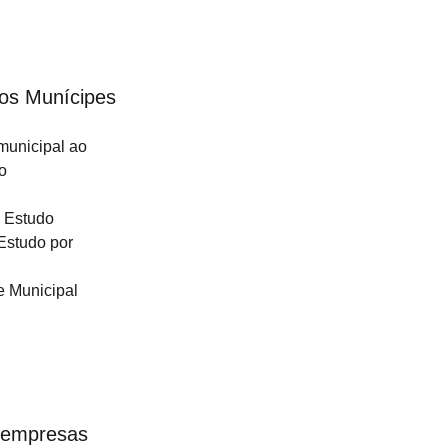
os Munícipes
municipal ao
o
 Estudo
Estudo por
e Municipal
 empresas