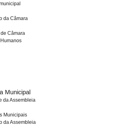
municipal
de Pessoal 2025 - Alteração
o da Câmara
 de Câmara
 Humanos
a Municipal
e da Assembleia
s Municipais
o da Assembleia