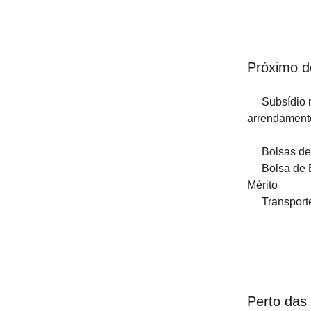
2022
2021
Próximo d
2020
Subsídio 
2019
arrendament
2018
Bolsas de
2017
Bolsa de 
Mérito
2016
Transport
2015
2014
2013
Perto das