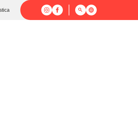
stica