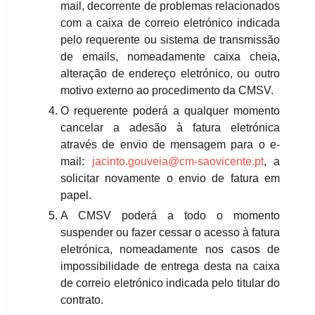
mail, decorrente de problemas relacionados
com a caixa de correio eletrónico indicada
pelo requerente ou sistema de transmissão
de emails, nomeadamente caixa cheia,
alteração de endereço eletrónico, ou outro
motivo externo ao procedimento da CMSV.
O requerente poderá a qualquer momento
cancelar a adesão à fatura eletrónica
através de envio de mensagem para o e-
mail:
jacinto.gouveia@cm-saovicente.pt
, a
solicitar novamente o envio de fatura em
papel.
A CMSV poderá a todo o momento
suspender ou fazer cessar o acesso à fatura
eletrónica, nomeadamente nos casos de
impossibilidade de entrega desta na caixa
de correio eletrónico indicada pelo titular do
contrato.