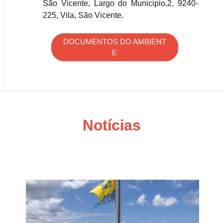
São Vicente, Largo do Municipio,2, 9240-
225, Vila, São Vicente.
DOCUMENTOS DO AMBIENT
E
Notícias
Bandeira «Poluição Zero»