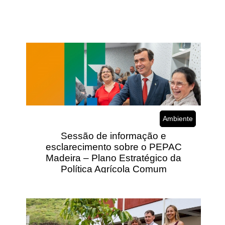
Sessão de informação e esclarecimento
sobre o PEPAC Madeira – Plano
Estratégico da Política Agrícola Comum
Ambiente
Sessão de informação e
esclarecimento sobre o PEPAC
Madeira – Plano Estratégico da
Política Agrícola Comum
Dia Mundial do Ambiente