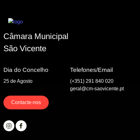
Câmara Municipal
São Vicente
Dia do Concelho
Telefones/Email
25 de Agosto
(+351) 291 840 020
geral@cm-saovicente.pt
Contacte-nos