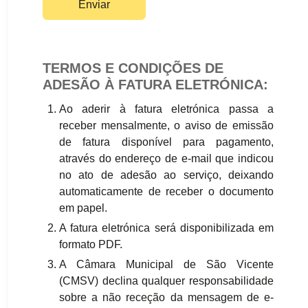
Enviar
TERMOS E CONDIÇÕES DE
ADESÃO À FATURA ELETRÓNICA:
Ao aderir à fatura eletrónica passa a
receber mensalmente, o aviso de emissão
de fatura disponível para pagamento,
através do endereço de e-mail que indicou
no ato de adesão ao serviço, deixando
automaticamente de receber o documento
em papel.
A fatura eletrónica será disponibilizada em
formato PDF.
A Câmara Municipal de São Vicente
(CMSV) declina qualquer responsabilidade
sobre a não receção da mensagem de e-