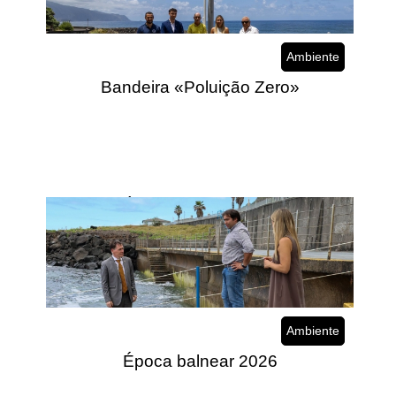
Ambiente
Bandeira «Poluição Zero»
Época balnear 2026
Ambiente
Época balnear 2026