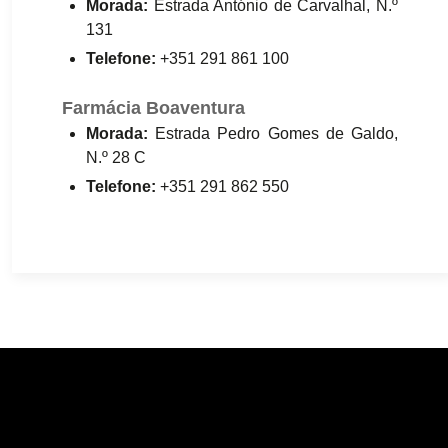
Morada:
Estrada António de Carvalhal, N.º
131
Telefone:
+351 291 861 100
Farmácia Boaventura
Morada:
Estrada Pedro Gomes de Galdo,
N.º 28 C
Telefone:
+351 291 862 550